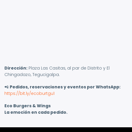
Dirección:
Plaza Las Casitas, al par de Distrito y El
Chingadazo, Tegucigalpa.
📲
Pedidos, reservaciones y eventos por WhatsApp:
https://bit.ly/ecoburtgu1
Eco Burgers & Wings
La emoción en cada pedido.