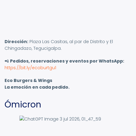
Dirección:
Plaza Las Casitas, al par de Distrito y El
Chingadazo, Tegucigalpa.
📲
Pedidos, reservaciones y eventos por WhatsApp:
https://bit.ly/ecoburtgu1
Eco Burgers & Wings
La emoción en cada pedido.
Ómicron